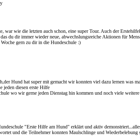
ny
 war wie die letzten auch schon, eine super Tour. Auch der Erstehilfe
toll das du dir immer wieder neue, abwechslungsreiche Aktionen für Men
 Woche gern zu dir in die Hundeschule :)
ich,der Hund hat super mit gemacht wir konnten viel dazu lernen was 
jeden diesen erste Hilfe
hule wo wir gerne jeden Dienstag hin kommen und noch viele weitere
ndeschule "Erste Hilfe am Hund" erklärt und aktiv demonstriert...alle
ntwortet und die Teilnehmer konnten Maulschlinge und Wiederbelebung 