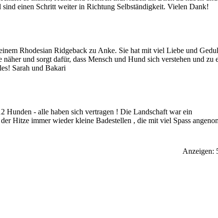
ind einen Schritt weiter in Richtung Selbständigkeit. Vielen Dank!
einem Rhodesian Ridgeback zu Anke. Sie hat mit viel Liebe und Gedul
e näher und sorgt dafür, dass Mensch und Hund sich verstehen und zu 
es! Sarah und Bakari
 Hunden - alle haben sich vertragen ! Die Landschaft war ein
 der Hitze immer wieder kleine Badestellen , die mit viel Spass ange
Anzeigen: