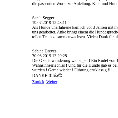
die passenden Worte zur Anleitung. Kind und Hund s
Sarah Segger
19.07.2019 12:48:11
Als Hunde unerfahrene kam ich vor 3 Jahren mit m
uns gearbeitet. Anke bringt einem die Hundesprach
tollen Team zusammenwachsen. Vielen Dank für all
Sabine Dreyer
30.06.2019 13:29:28
Die Okertalwanderung war super ! Ein Rudel von 12
Wahnsinnserlebniss ! Und für die Hunde gab es bei
wurden ! Gerne wieder ! Führung erstklassig !!!
DANKE !!!!👍😊
Zurück
Weiter